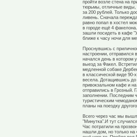
пройти возле стена на п
тюрьмы, отличные виды, ка
за 200 рублей. Только д
ливень. Сначала переждал
равно попал в хостел м
в городе ещё 4 факелона
зашли посидеть в кафе "
ближе к часу ночи для ме
Проснувшись с приличной
настроении, отправился в
начался день в котором 
выезд за Факел. Встретил
медленной собаке Дербен
в классической виде 90-х
весела. Дотащившись до 
привокзальном кафе и на
отправились в Грозный. 
заполнении. Последним 
туристическим чемоданом
планы на поездку другог
Всего через час мы выш
"Минутка".И тут случился
Час потратили на прозво
нашли дом, но только на 