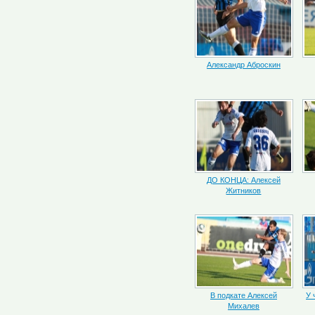
Александр Аброскин
ДО КОНЦА: Алексей
Житников
В подкате Алексей
У 
Михалев