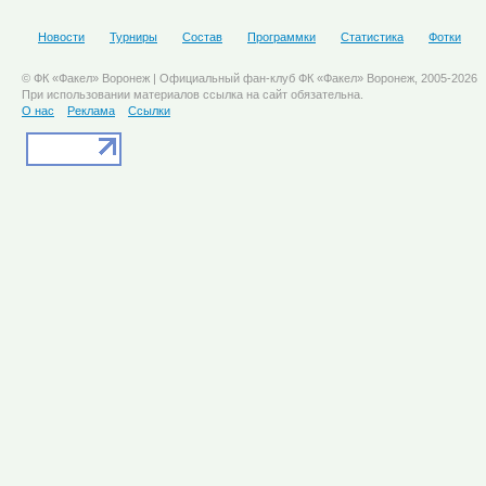
Новости
Турниры
Состав
Программки
Статистика
Фотки
© ФК «Факел» Воронеж | Официальный фан-клуб ФК «Факел» Воронеж, 2005-2026
При использовании материалов ссылка на сайт обязательна.
О нас
Реклама
Ссылки