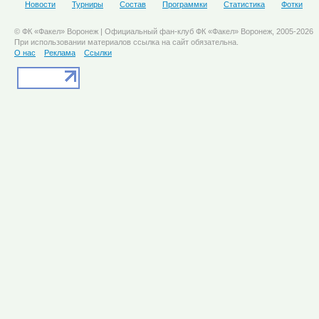
Новости
Турниры
Состав
Программки
Статистика
Фотки
© ФК «Факел» Воронеж | Официальный фан-клуб ФК «Факел» Воронеж, 2005-2026
При использовании материалов ссылка на сайт обязательна.
О нас
Реклама
Ссылки