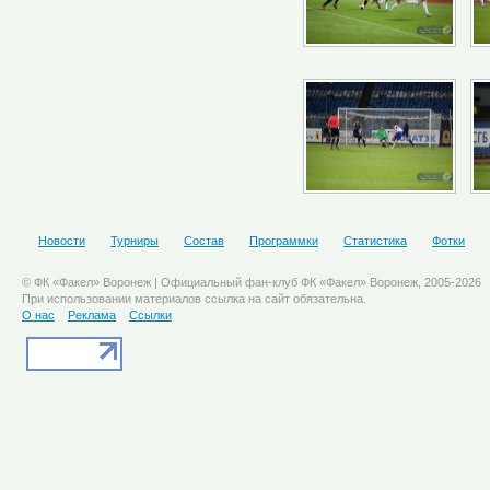
Новости
Турниры
Состав
Программки
Статистика
Фотки
© ФК «Факел» Воронеж | Официальный фан-клуб ФК «Факел» Воронеж, 2005-2026
При использовании материалов ссылка на сайт обязательна.
О нас
Реклама
Ссылки