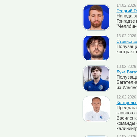
14.02.2026 
Георгий Г
Нападающ
Гонгадзе
"Челябин
13.02.2026 
Станислав
Полузащи
контракт
13.02.2026 
Лука Бага
Полузащи
Багатели
из Ульян
12.02.2026 
Контроль
Предлага
главного 
Василенк
команды 
калининг
12.02.2026 