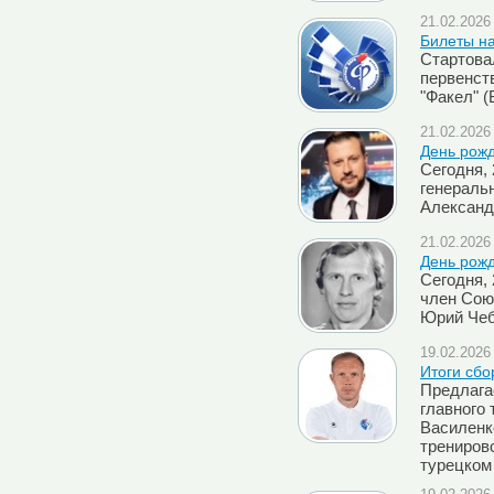
21.02.2026 
Билеты на
Стартова
первенств
"Факел" (
21.02.2026 
День рож
Сегодня,
генераль
Александ
21.02.2026 
День рож
Сегодня,
член Сою
Юрий Чеб
19.02.2026 
Итоги сбо
Предлага
главного 
Василенк
трениров
турецком