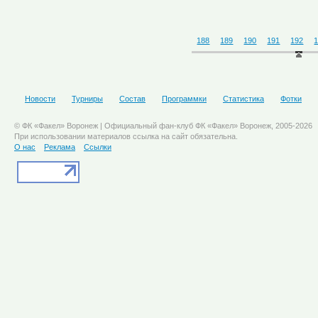
188
189
190
191
192
Новости
Турниры
Состав
Программки
Статистика
Фотки
© ФК «Факел» Воронеж | Официальный фан-клуб ФК «Факел» Воронеж, 2005-2026
При использовании материалов ссылка на сайт обязательна.
О нас
Реклама
Ссылки