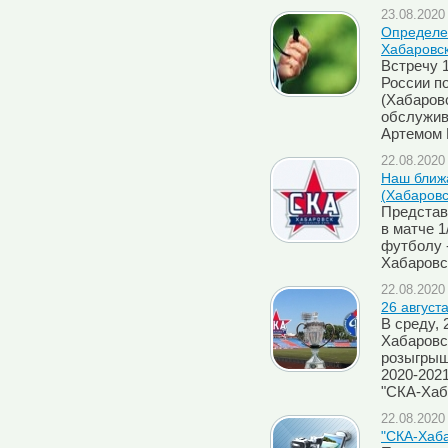
23.08.2020 
Определен
Хабаровск
Встречу 
России п
(Хабаровс
обслужив
Артемом 
22.08.2020 
Наш ближа
(Хабаровс
Представ
в матче 1
футболу 
Хабаровс
22.08.2020 
26 август
В среду, 
Хабаровс
розыгрыш
2020-202
"СКА-Хаб
22.08.2020 
"СКА-Хаба