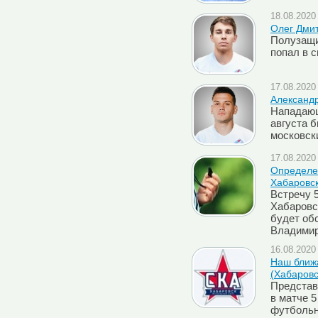
18.08.2020 
Олег Дми
Полузащи
попал в с
17.08.2020 
Александ
Нападающ
августа 
московск
17.08.2020 
Определен
Хабаровск
Встречу 5
Хабаровск
будет об
Владимир
16.08.2020 
Наш ближа
(Хабаровс
Представ
в матче 5
футбольн