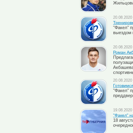
Жильцов
20.08.2020 
Трениров
"Факел" 
выездом 
20.08.2020 
Роман Акб
Предлага
полузащи
Акбашева
спортивн
20.08.2020 
Готовимся
"Факел" п
преддвер
19.08.2020 
"Факел" н
18 авгус
очередно