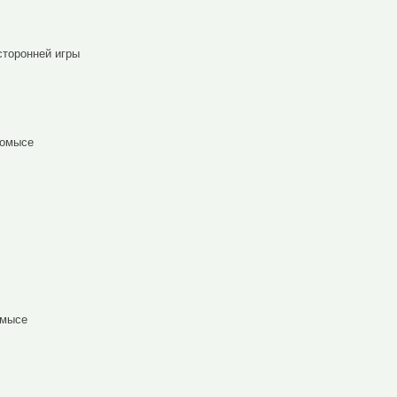
сторонней игры
гомысе
омысе