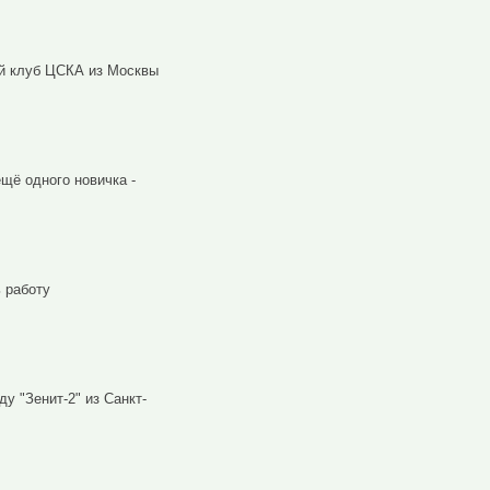
ый клуб ЦСКА из Москвы
щё одного новичка -
 работу
 "Зенит-2" из Санкт-