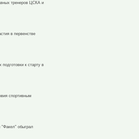
авных тренеров ЦСКА и
стия в первенстве
 подготовки к старту в
овия спортивным
 "Факел" обыграл