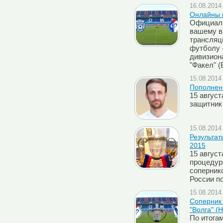
16.08.2014 
Онлайны м
Официаль
вашему в
трансляц
футболу -
дивизион
"Факел" 
15.08.2014 
Пополнен
15 авгус
защитник
15.08.2014 
Результат
2015
15 авгус
процедур
соперник
России по
15.08.2014 
Cоперник 
"Волга" (
По итога