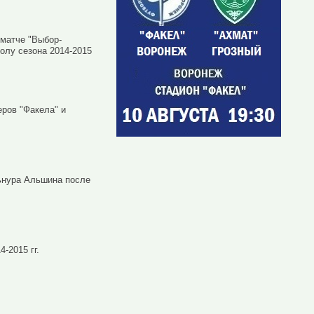
матче "Выбор-
олу сезона 2014-2015
ров "Факела" и
ьнура Альшина после
-2015 гг.