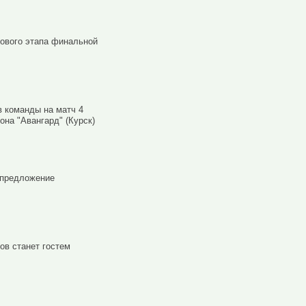
пового этапа финальной
 команды на матч 4
она "Авангард" (Курск)
 предложение
ов станет гостем