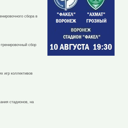
ренировочного сбора в
-тренировочный сбор
х игр коллективов
ания стадионов, на