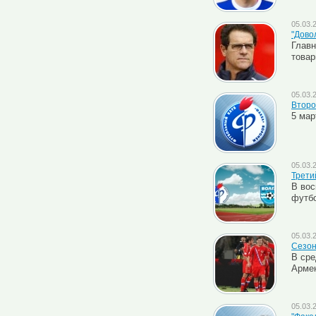
05.03.
"Дово
Главн
товар
05.03.
Второ
5 мар
05.03.
Третий
В вос
футб
05.03.
Cезон
В сре
Армен
05.03.