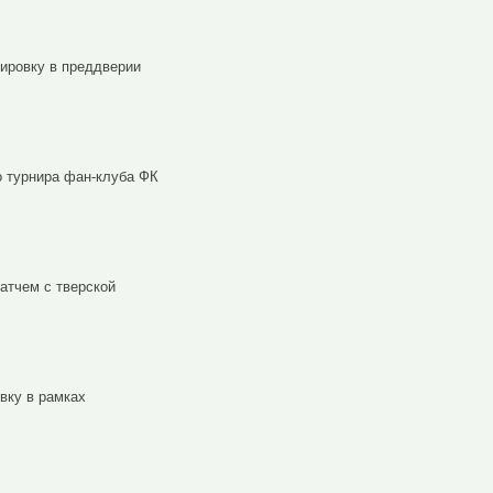
ировку в преддверии
о турнира фан-клуба ФК
атчем с тверской
вку в рамках