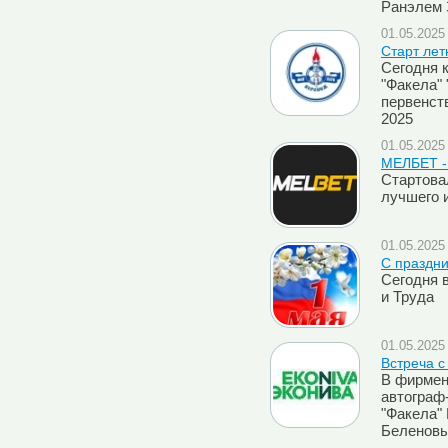
Ранэлем 
01.05.2025 
Старт лет
Сегодня 
"Факела" 
первенст
2025
01.05.2025 
МЕЛБЕТ - 
Стартова
лучшего и
01.05.2025 
C праздни
Сегодня 
и Труда
01.05.2025 
Встреча с
В фирмен
автограф
"Факела"
Беленов