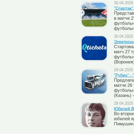
30.04.2025 
"Спартак"
Представ
в матче 
футбольн
футбольн
30.04.2025 
Электронн
Стартова
матч 27 
футбольн
(Воронеж)
29.04.2025 
"Рубин" - 
Предлага
матче 26
футбольн
(Казань) 
29.04.2025 
Юбилей В
Во вторни
юбилей я
Пимушин