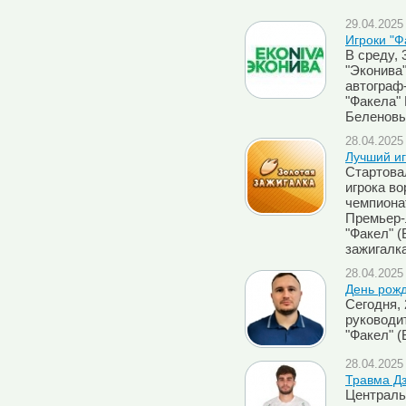
29.04.2025 
Игроки "Ф
В среду, 
"Эконива
автограф
"Факела"
Беленовы
28.04.2025 
Лучший иг
Стартова
игрока во
чемпиона
Премьер-л
"Факел" (
зажигалк
28.04.2025 
День рож
Сегодня,
руководи
"Факел" 
28.04.2025 
Травма Д
Централь