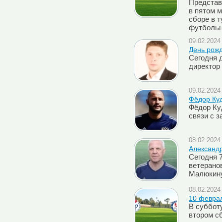
Представ
в пятом 
сборе в т
футбольн
09.02.2024 
День рож
Сегодня 
директор
09.02.2024 
Фёдор Ку
Фёдор Ку
связи с 
08.02.2024 
Александр
Сегодня 
ветерано
Малюкин
08.02.2024 
10 феврал
В субботу
втором с