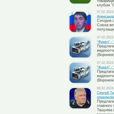
товарище
клубом "
07.02.2024 
Александр
Сегодня 
Союза ве
полузащи
07.02.2024 
"Факел" -
Предлага
видеоотч
(Воронеж)
07.02.2024 
"Факел" -
Предлага
видеоотч
(Воронеж
06.02.2024 
Сергей Т
определё
Предлага
главного 
Ташуева 