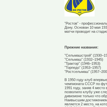
"Ростов" - профессионал
Дону. Основан 10 мая 193
матчи проводит на стадио
Прежние названия:
"Сельмашстрой" (1930–19
"Сельмаш" (1932–1945)
"Трактор" (1946–1953)
"Торпедо" (1953–1957)
"Ростсельмаш" (1957–200
В 1950 году клуб впервы
чемпионата СССР по футб
1991 году, заняв 4 место
позволило клубу уже сле
дивизионе только что об
Наивысшим достижением 
является 2 место, на ко