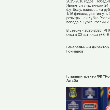
2015-2016 годов. Победит
Является участником 24
футболу, наивысшим рубе
1/16 финала, достигнутый 
розыгрышей Кубка Росси
победа в Кубке России 20
В сезоне - 2025-2026 (РП
очка в 30 встречах (+8=9-
Генеральный директор Ф
Гончаров
Главный тренер ФК "Рос
Альба