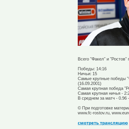
Всего "Факел" и "Ростов"
Победы: 14:16
Ничьи: 15
Самые крупные победы "Фа
(16.09.2001)
Самая крупная победа "Рос
Cамая крупная ничья - 2:2
В среднем за матч - 0.96 -
©
При подготовке матер
www.fc-rostov.ru, www.euro
смотреть трансляцию