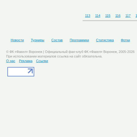
113
114
115
116
117
Новости
Турниры
Состав
Программки
Статистика
Фотки
© ФК «Факел» Воронеж | Официальный фан-клуб ФК «Факел» Воронеж, 2005-2026
При использовании материалов ссылка на сайт обязательна.
О нас
Реклама
Ссылки