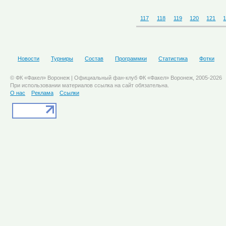
117
118
119
120
121
Новости
Турниры
Состав
Программки
Статистика
Фотки
© ФК «Факел» Воронеж | Официальный фан-клуб ФК «Факел» Воронеж, 2005-2026
При использовании материалов ссылка на сайт обязательна.
О нас
Реклама
Ссылки