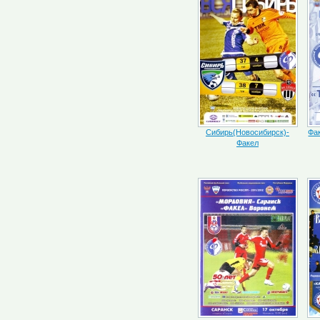
Сибирь(Новосибирск)-
Фа
Факел