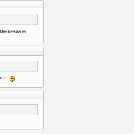
. Мне вообще не
кие!..