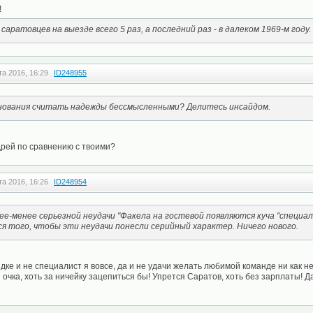
!
саратовцев на выезде всего 5 раз, а последний раз - в далеком 1969-м году.
та 2016, 16:29
ID248955
снования считать надежды бессмысленными? Делитесь инсайдом.
дрей по сравнению с твоими?
та 2016, 16:26
ID248954
ее-менее серьезной неудачи "Факела на гостевой появляются куча "специа
ся того, чтобы эти неудачи понесли серийный характер. Ничего нового.
ядке и не специалист я вовсе, да и не удачи желать любимой команде ни как не
 очка, хоть за ничейку зацепиться бы! Упрется Саратов, хоть без зарплаты! Д