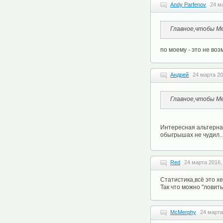
Andy Parfenov
24 м
Главное,чтобы Ме
по моему - это не воз
Андрей
24 марта 20
Главное,чтобы Ме
Интересная альтернат
обыгрышах не чудил..
Red
24 марта 2016,
Статистика,всё это хе
Так что можно "ловит
McMerphy
24 марта