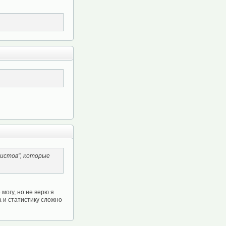
листов", которые
 могу, но не верю я
а и статистику сложно