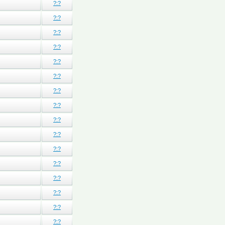
?:?
?:?
?:?
?:?
?:?
?:?
?:?
?:?
?:?
?:?
?:?
?:?
?:?
?:?
?:?
?:?