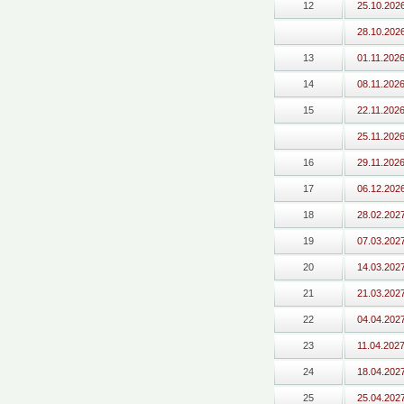
12
25.10.202
28.10.202
13
01.11.202
14
08.11.202
15
22.11.202
25.11.202
16
29.11.202
17
06.12.202
18
28.02.202
19
07.03.202
20
14.03.202
21
21.03.202
22
04.04.202
23
11.04.202
24
18.04.202
25
25.04.202