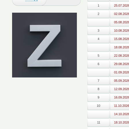
1
25.07.202
2
02.08.202
05.08.202
3
10.08.202
4
15.08.202
18.08.202
5
22.08.202
6
29.08.202
01.09.202
7
05.09.202
8
12.09.202
9
16.09.202
10
11.10.202
14.10.202
11
18.10.202