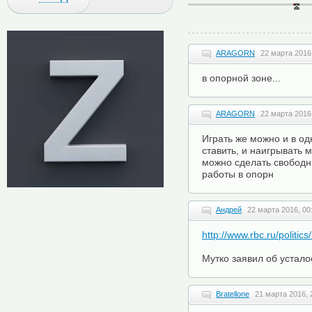
ARAGORN
22 марта 2016,
в опорной зоне...
ARAGORN
22 марта 2016
Играть же можно и в о
ставить, и наигрывать 
можно сделать свобод
работы в опорн
Андрей
22 марта 2016, 00
http://www.rbc.ru/polit
Мутко заявил об устал
Bratellone
21 марта 2016, 