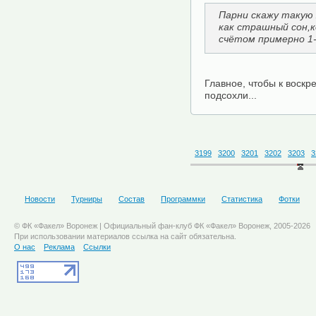
Парни скажу такую 
как страшный сон,к
счётом примерно 1-
Главное, чтобы к воскр
подсохли...
3199
3200
3201
3202
3203
3
Новости
Турниры
Состав
Программки
Статистика
Фотки
© ФК «Факел» Воронеж | Официальный фан-клуб ФК «Факел» Воронеж, 2005-2026
При использовании материалов ссылка на сайт обязательна.
О нас
Реклама
Ссылки