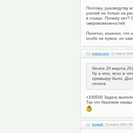
Поэтому, руководству 
усилий не только на ре
в стыках. Почему нет? 
сверхвозможностей.
Понятно, конечно, что 
особо не нужна, но нам
Ivanov.serg
21 марта 2016
Novice 20 марта 201
Ну а что, ясно ж чт
премьеру было. До
сезона.
+100500 Задачу выпол
Так что бережем нервы
Андрей
21 марта 2016, 08