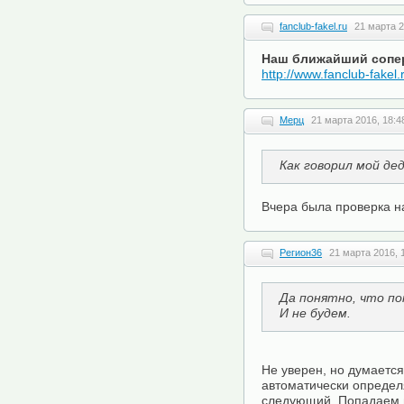
fanclub-fakel.ru
21 марта 2
Наш ближайший сопер
http://www.fanclub-fakel
Мерц
21 марта 2016, 18:4
Как говорил мой дед
Вчера была проверка н
Регион36
21 марта 2016, 
Да понятно, что по
И не будем.
Не уверен, но думается
автоматически определ
следующий. Попадаем в