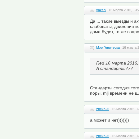
yakshi
16 марта 2016, 13:
Да ... такие выезды и а
слабоваты, движения мал
дома будет, то же вопро
Мэр Геническа
16 марта 2
Red 16 марта 2016,
А стандарты???
Стандарты сегодня того
поры, mlj времени не ш
zheka26
16 марта 2016, 1
а может и нет)))))))
zheka26
16 марта 2016, 1