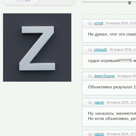
schuft
16 марта 2016, 13:
Не думал, чтог это ска
zheka26
16 марта 2016, 1
судья охуевший!!!!!!!!
Agent Orange
16 марта 20
Объективно результат 1:
yakshi
16 марта 2016, 13:
Ну, началось: меняются
Но если объективно, рез
yakshi
16 марта 2016, 13: