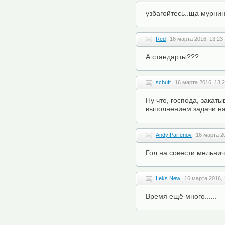
узбагойтесь..ща мурни
Red
16 марта 2016, 13:23
А стандарты???
schuft
16 марта 2016, 13:
Ну что, господа, закат
выполнением задачи на
Andy Parfenov
16 марта 2
Гол на совести мельнич
Leks New
16 марта 2016, 
Время ещё много......