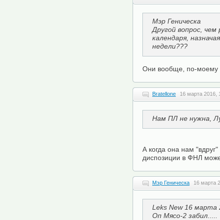
Мэр Геническа
Другой вопрос, чем
календаря, назнача
недели???
Они вообще, по-моему 
Bratellone
16 марта 2016, 
Нам ПЛ не нужна, Л
А когда она нам "вдруг"
диспозиции в ФНЛ может
Мэр Геническа
16 марта 2
Leks New 16 марта 
Оп Мясо-2 забил.....