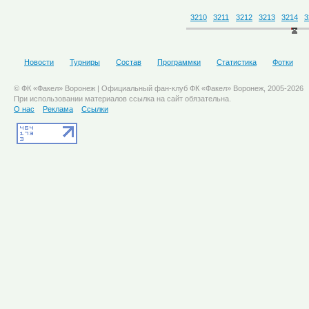
3210
3211
3212
3213
3214
3
Новости
Турниры
Состав
Программки
Статистика
Фотки
© ФК «Факел» Воронеж | Официальный фан-клуб ФК «Факел» Воронеж, 2005-2026
При использовании материалов ссылка на сайт обязательна.
О нас
Реклама
Ссылки