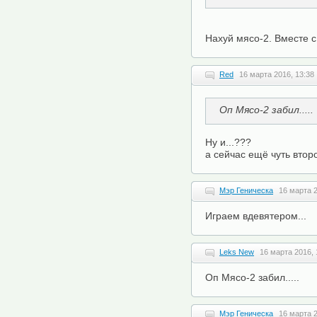
Нахуй мясо-2. Вместе 
Red
16 марта 2016, 13:38
Оп Мясо-2 забил.....
Ну и...???
а сейчас ещё чуть втор
Мэр Геническа
16 марта 2
Играем вдевятером...
Leks New
16 марта 2016, 
Оп Мясо-2 забил.....
Мэр Геническа
16 марта 2