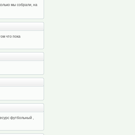
олько мы собрали, на
том что пока
есурс футбольный ,