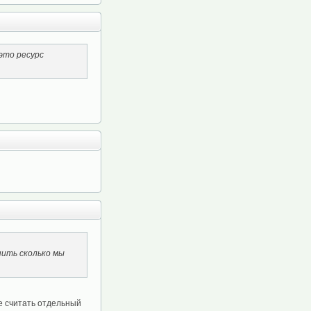
это ресурс
нить сколько мы
е считать отдельный