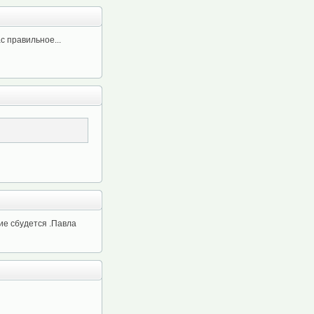
с правильное...
ие сбудется .Павла