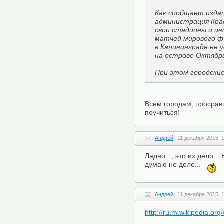
Как сообщает изда
администрация Кра
свои стадионы и и
матчей мирового фу
в Калининграде не 
на острове Октябрь
При этом городски
Всем городам, просрав
поучиться!
Андрей
11 декабря 2015, 
Ладно..., это их дело..
думаю не дело...
Андрей
11 декабря 2015, 
http://ru.m.wikipedia.o