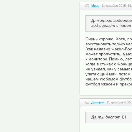
Мерц
11 декабря 2015, 19
Для этого видеопов
год играют с чипов
Очень хорошо. Хотя, по
восстановить только ча
(как недавно Факел-Вол
может пропустить, а мож
к монитору. Помню, лет
когда в стыках с Франци
не увидел, как у самых
улетающий мяч, потом 
нашем любимом футболе
футбол ужасен и прекр
Дмитрий
11 декабря 2015,
Да ты деспот )))