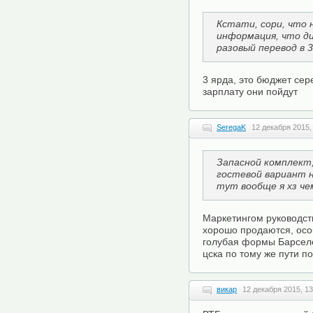
Кстати, сори, что 
информация, что ди
разовый перевод в 
3 ярда, это бюджет се
зарплату они пойдут
SeregaK
12 декабря 2015,
Запасной комплект, 
гостевой вариант 
тут вообще я хз че
Маркетингом руководст
хорошо продаются, осо
голубая формы Барсело
цска по тому же пути п
викар
12 декабря 2015, 13