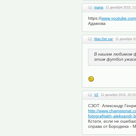
mama
11 декабря 2015, 21
https://
www.youtube.co
Адамова
Wan Der sar
11 декабря 20
В нашем любимом ф
этим футбол ужасе
VZ
11 декабря 2015, 20:15
СЗОТ: Александр Генри
http://www.championat.com
fotografijakh-aleksandr-
Кстати, если не ошибаю
справа от Бородюка - Ми