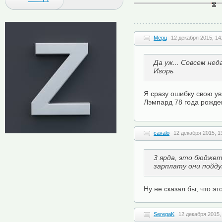
Мерц
12 декабря 2015, 14
Да уж... Совсем нед
Игорь
Я сразу ошибку свою ув
Лэмпард 78 года рожде
cavalo
12 декабря 2015, 1
3 ярда, это бюджет
зарплату они пойд
Ну не сказал бы, что эт
SeregaK
12 декабря 2015,