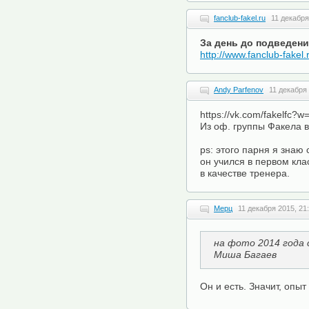
fanclub-fakel.ru
11 декабря
За день до подведени
http://www.fanclub-fakel
Andy Parfenov
11 декабря 
https://vk.com/fakelfc?
Из оф. группы Факела в
ps: этого парня я знаю 
он учился в первом кла
в качестве тренера.
Мерц
11 декабря 2015, 21
на фото 2014 года 
Миша Багаев
Он и есть. Значит, опы