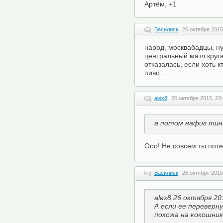
Артём, +1
Василиск
26 октября 2015
народ, москвабадцы, н
центральный матч круга
отказалась, если хоть 
пиво...
alex8
26 октября 2015, 23
а потом нафиг тина
Ооо! Не совсем ты поте
Василиск
26 октября 2015
alex8 26 октября 20
А если ее переверну
похожа на кокошник..