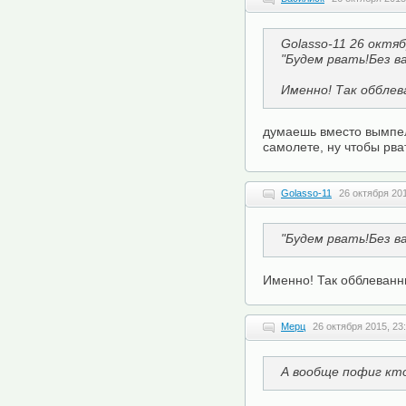
Golasso-11 26 октяб
"Будем рвать!Без в
Именно! Так оббле
думаешь вместо вымпела
самолете, ну чтобы рва
Golasso-11
26 октября 201
"Будем рвать!Без в
Именно! Так обблеванн
Мерц
26 октября 2015, 23
А вообще пофиг кт