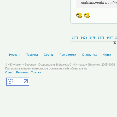
недокоманда и недо
3473
3474
3475
3476
3477
3
Новости
Турниры
Состав
Программки
Статистика
Фотки
© ФК «Факел» Воронеж | Официальный фан-клуб ФК «Факел» Воронеж, 2005-2026
При использовании материалов ссылка на сайт обязательна.
О нас
Реклама
Ссылки