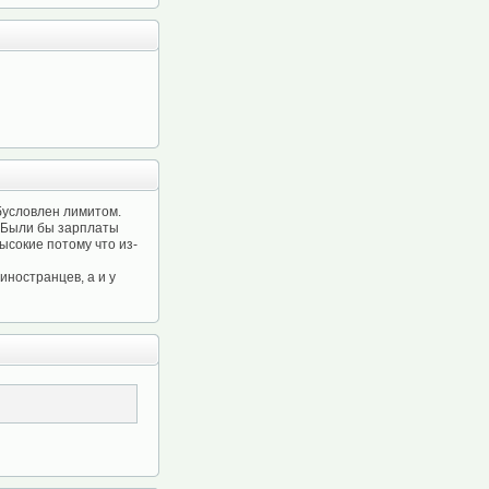
обусловлен лимитом.
. Были бы зарплаты
ысокие потому что из-
 иностранцев, а и у