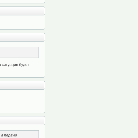
а ситуация будет
 в первую