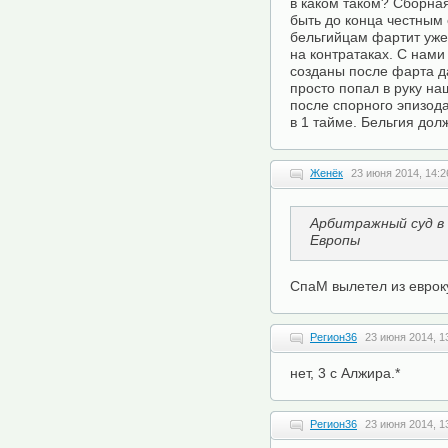
в каком таком? Сборная
быть до конца честным 
бельгийцам фартит уже 
на контратаках. С нами
созданы после фарта д
просто попал в руку на
после спорного эпизода
в 1 тайме. Бельгия дол
Женёк
23 июня 2014, 14:2
Арбитражный суд в 
Европы
СпаМ вылетел из евроку
Регион36
23 июня 2014, 1
нет, 3 с Алжира.*
Регион36
23 июня 2014, 1