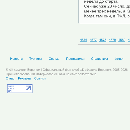
недели до старта.
Сейчас уже 23 число, д
менее трех недель, а К
Когда там они, в ПФЛ, 
4576
4577
4578
4579
4580
4
Новости
Турниры
Состав
Программки
Статистика
Фотки
© ФК «Факел» Воронеж | Официальный фан-клуб ФК «Факел» Воронеж, 2005-2026
При использовании материалов ссылка на сайт обязательна.
О нас
Реклама
Ссылки