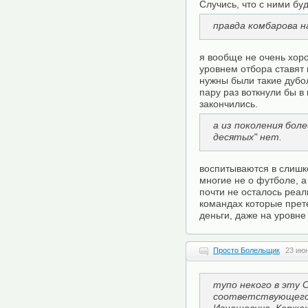
Случись, что с ними бу
правда комбарова н
я вообще не очень хор
уровнем отбора ставят
нужны были такие дубо
пару раз воткнули бы в
закончились.
а из поколения бол
десятых" нет.
воспитываются в слишк
многие не о футболе, а 
почти не осталось реал
командах которые прет
деньги, даже на уровне
Просто Болельщик
23 июн
тупо некого в эту 
соответствующего 