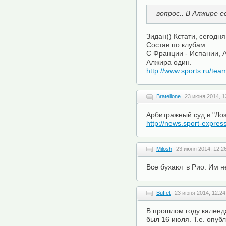
вопрос.. В Алжире 
Зидан)) Кстати, сегодня 
Состав по клубам
С Франции - Испании, А
Алжира один.
http://www.sports.ru/tea
Bratellone
23 июня 2014, 1
Арбитражный суд в "Лоз
http://news.sport-expres
Milosh
23 июня 2014, 12:2
Все бухают в Рио. Им н
Buffet
23 июня 2014, 12:24
В прошлом году календ
был 16 июля. Т.е. опуб