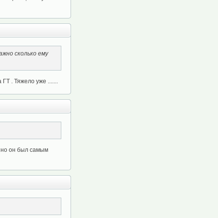
ажно сколько ему
 . Тяжело уже .......
нно он был самым