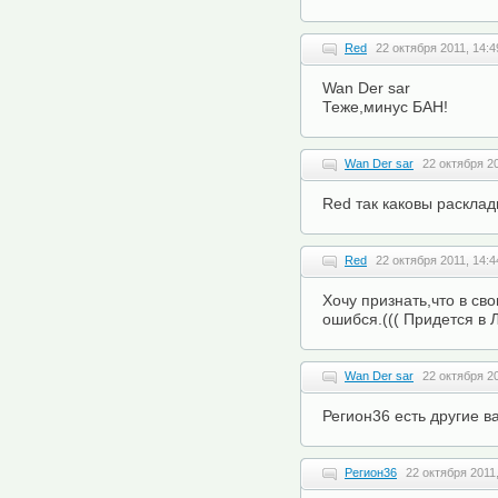
Red
22 октября 2011, 14:4
Wan Der sar
Теже,минус БАН!
Wan Der sar
22 октября 20
Red так каковы раскла
Red
22 октября 2011, 14:4
Хочу признать,что в св
ошибся.((( Придется в 
Wan Der sar
22 октября 20
Регион36 есть другие 
Регион36
22 октября 2011,