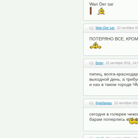
Wan Der sar
Wan Der sar
22 октября 20
ПОТЕРЯНО ВСЕ, КРОМЕ 
Боян
22 октября 2011, 14:
пипец, волга-краснода
выходной день, а триб
и нах в таком городе 
бумбараш
22 октября 201
сегодня в голерее чижо
барам поперлись