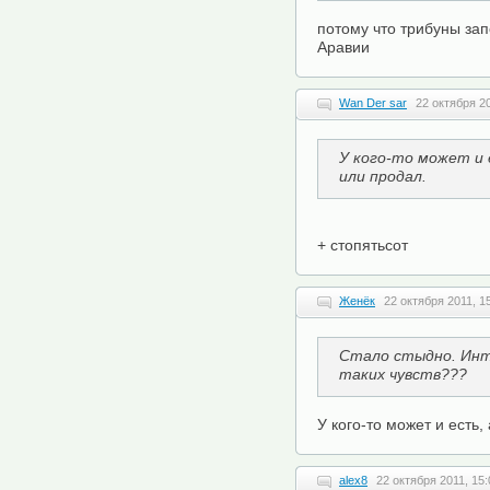
потому что трибуны зап
Аравии
Wan Der sar
22 октября 20
У кого-то может и 
или продал.
+ стопятьсот
Женёк
22 октября 2011, 1
Стало стыдно. Инт
таких чувств???
У кого-то может и есть,
alex8
22 октября 2011, 15: