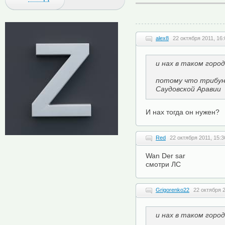
alex8
22 октября 2011, 16:
и нах в таком горо
потому что трибун
Саудовской Аравии
И нах тогда он нужен?
Red
22 октября 2011, 15:3
Wan Der sar
смотри ЛС
Grigorenko22
22 октября 2
и нах в таком горо