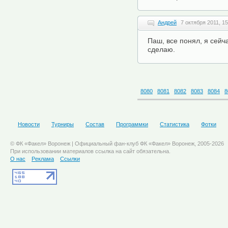
Андрей
7 октября 2011, 15
Паш, все понял, я сейч
сделаю.
8080
8081
8082
8083
8084
8
Новости
Турниры
Состав
Программки
Статистика
Фотки
© ФК «Факел» Воронеж | Официальный фан-клуб ФК «Факел» Воронеж, 2005-2026
При использовании материалов ссылка на сайт обязательна.
О нас
Реклама
Ссылки