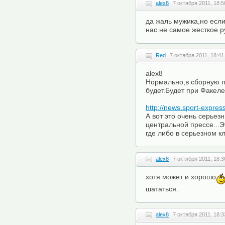
alex8
7 октября 2011, 18:5
да жаль мужика,но если
нас не самое жесткое р
Red
7 октября 2011, 18:41
alex8
Нормально,в сборную п
будет.Будет при Факеле
http://news.sport-expre
А вот это очень серье
центральной прессе...Э
где либо в серьезном к
alex8
7 октября 2011, 18:3
хотя может и хорошо
шататься.
alex8
7 октября 2011, 18:3