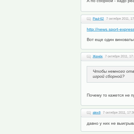
А по сборной - надо ре
Paul-62
7 октября 2011, 17
http://news.sport-expre
Вот еще один виноваты
Женёк
7 октября 2011, 17
Чтобы немного отвл
игрой сборной?
Почему то кажется не 
alex8
7 октября 2011, 17:3
давно у них не выигрыв