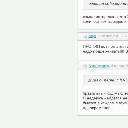
озволил себе кидат
самое интересное, чт
количеством выездов и 
angik
5 октября 2011, 21:2
ПРОНИН вот про это я и
надо поддерживать!!!! В
Andy Parfenov
5 октября 2
Думаю, парни с Ю-
правильный ход мыслей 
Я надеюсь найдётся не
бьются в каждом матче 
одновременно...