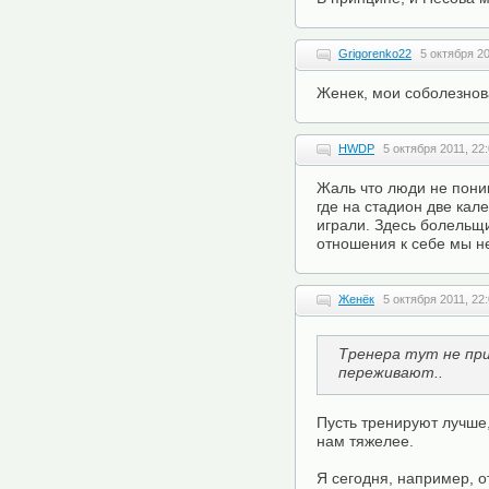
Grigorenko22
5 октября 20
Женек, мои соболезно
HWDP
5 октября 2011, 22
Жаль что люди не поним
где на стадион две кале
играли. Здесь болельщи
отношения к себе мы н
Женёк
5 октября 2011, 22
Тренера тут не пр
переживают..
Пусть тренируют лучше
нам тяжелее.
Я сегодня, например, 