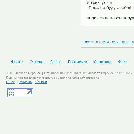
И крикнул он:
"Факел, я буду с тобой!!
надеюсь неплохо получ
8162
8163
8164
8165
8166
8
Новости
Турниры
Состав
Программки
Статистика
Фотки
© ФК «Факел» Воронеж | Официальный фан-клуб ФК «Факел» Воронеж, 2005-2026
При использовании материалов ссылка на сайт обязательна.
О нас
Реклама
Ссылки