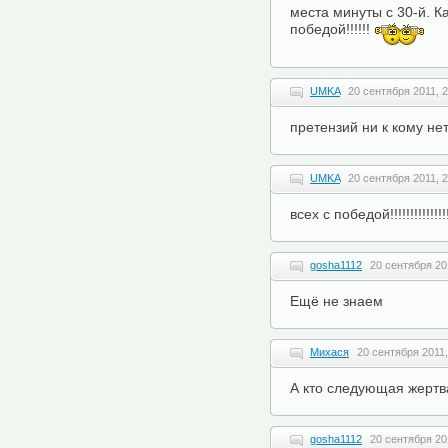
места минуты с 30-й. К
победой!!!!!!
UMKA
20 сентября 2011, 2
претензий ни к кому нет
UMKA
20 сентября 2011, 2
всех с победой!!!!!!!!!!!!!!!!!
gosha1112
20 сентября 20
Ещё не знаем
Михася
20 сентября 2011,
А кто следующая жертв
gosha1112
20 сентября 20