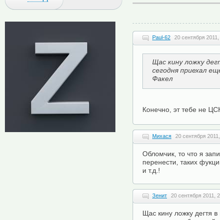
Paul-62
20 сентября 2011,
Щас кину ложку дег
сегодня приехал е
Факел
Конечно, эт тебе не Ц
Михася
20 сентября 2011,
Обломчик, то что я зап
перенести, таких фукци
и т.д.!
Зенит
20 сентября 2011, 2
Щас кину ложку дегтя в