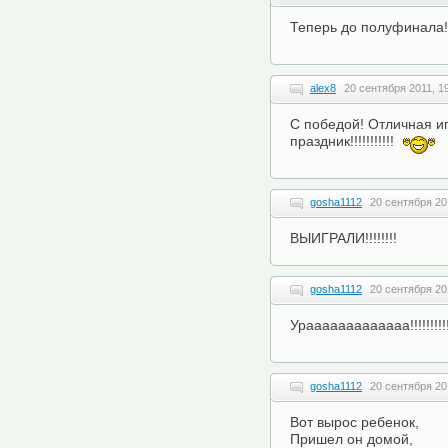
Теперь до полуфинала
alex8
20 сентября 2011, 1
С победой! Отличная иг
праздник!!!!!!!!!!!
gosha1112
20 сентября 20
ВЫИГРАЛИ!!!!!!!!
gosha1112
20 сентября 20
Урааааааааааааа!!!!!!!!!
gosha1112
20 сентября 20
Вот вырос ребенок,
Пришел он домой,