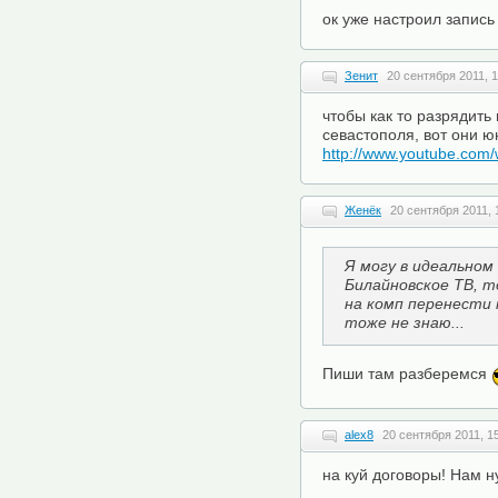
ок уже настроил запись
Зенит
20 сентября 2011, 1
чтобы как то разрядить
севастополя, вот они ю
http://www.youtube.com
Женёк
20 сентября 2011, 
Я могу в идеальном
Билайновское ТВ, то
на комп перенести 
тоже не знаю...
Пиши там разберемся
alex8
20 сентября 2011, 1
на куй договоры! Нам н