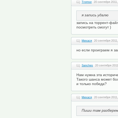
Tromse
20 сентября 2011,
я запись удалю
запись на торрент-файла
посмотреть смогут )
Михася
20 сентября 2011,
но если проиграем я з
Sanches
20 сентября 2011
Нам нужна эта историче
Такого шанса может бо
и только победа?
Михася
20 сентября 2011,
Пиши там разбере