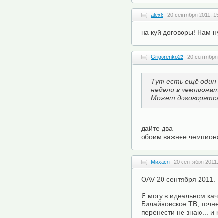
alex8
20 сентября 2011, 1
на куй договоры! Нам н
Grigorenko22
20 сентября
Тут есть ещё один 
недели в чемпионат
Может договорятся
дайте два
обоим важнее чемпион
Михася
20 сентября 2011,
OAV 20 сентября 2011, 
Я могу в идеальном кач
Билайновское ТВ, точне
перенести не знаю... и 