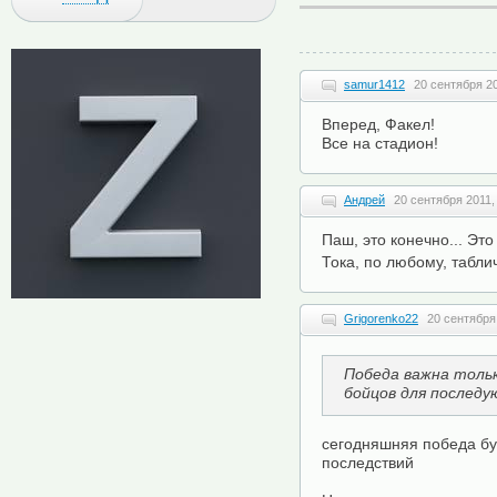
samur1412
20 сентября 20
Вперед, Факел!
Все на стадион!
Андрей
20 сентября 2011,
Паш, это конечно... Это 
Тока, по любому, табли
Grigorenko22
20 сентября
Победа важна тольк
бойцов для послед
сегодняшняя победа бу
последствий