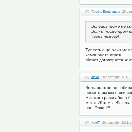
Просто Болельщик
20 сен
Волгарь тоже не со
Вот и посмотрим к
через немогу!
Тут есть ещё один моме
чемпионате играть...
Может договорятся ком
alex8
20 сентября 2011, 1
Волгарь тоже не собира
посмотрим как наши сег
Никакого расслабона б
метать!Кто мы -Факела
наш Факел!!!
NekiT
20 сентября 2011, 1