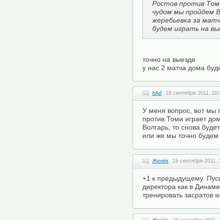
Ростов против Томи
чудом мы пройдем В
жеребьевка за матч
будем играть на вы
точно на выезде
у нас 2 матча дома буде
bAd
19 сентября 2011, 20:
У меня вопрос, вот мы 
против Томи играет до
Волгарь, то снова буде
или же мы точно будем 
Женёк
19 сентября 2011, 
+1 к предыдущему. Пус
директора как в Динам
тренировать засратов и