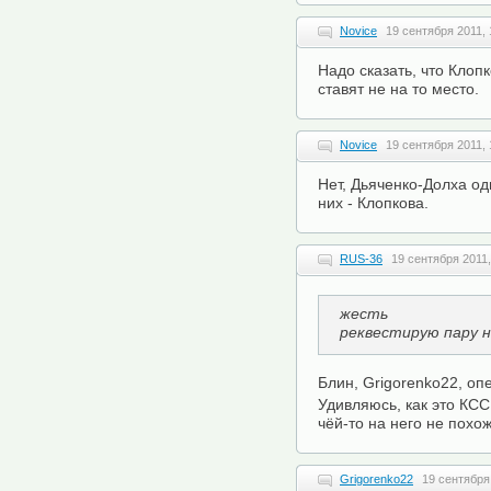
Novice
19 сентября 2011, 
Надо сказать, что Клоп
ставят не на то место.
Novice
19 сентября 2011, 
Нет, Дьяченко-Долха о
них - Клопкова.
RUS-36
19 сентября 2011,
жесть
реквестирую пару н
Блин, Grigorenko22, оп
Удивляюсь, как это КСС
чёй-то на него не похож
Grigorenko22
19 сентября