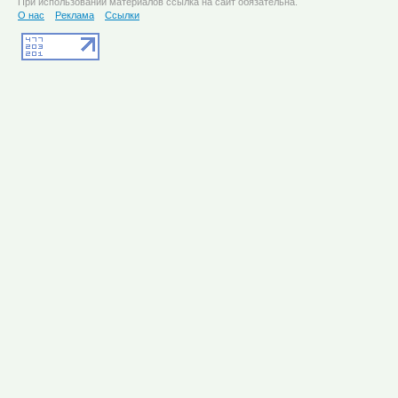
При использовании материалов ссылка на сайт обязательна.
О нас
Реклама
Ссылки