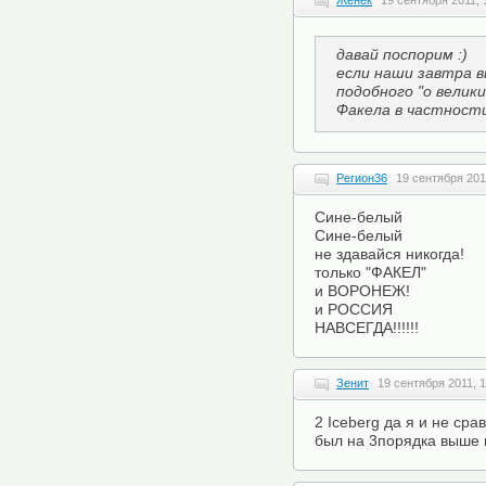
Женёк
19 сентября 2011, 
давай поспорим :)
если наши завтра в
подобного "о велики
Факела в частности
Регион36
19 сентября 201
Сине-белый
Сине-белый
не здавайся никогда!
только "ФАКЕЛ"
и ВОРОНЕЖ!
и РОССИЯ
НАВСЕГДА!!!!!!
Зенит
19 сентября 2011, 1
2 Iceberg да я и не сра
был на 3порядка выше 