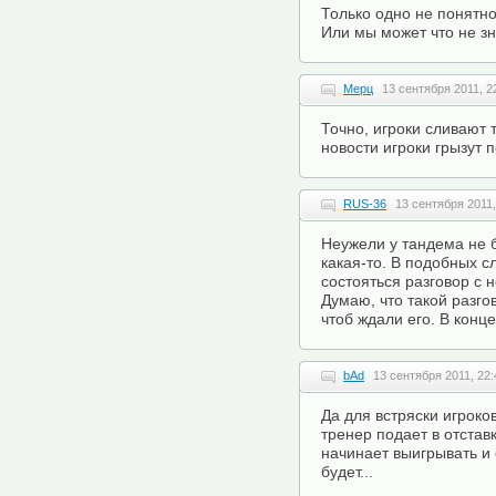
Только одно не понятно
Или мы может что не зн
Мерц
13 сентября 2011, 2
Точно, игроки сливают 
новости игроки грызут п
RUS-36
13 сентября 2011,
Неужели у тандема не 
какая-то. В подобных с
состояться разговор с
Думаю, что такой разго
чтоб ждали его. В конц
bAd
13 сентября 2011, 22:
Да для встряски игроко
тренер подает в отстав
начинает выигрывать и 
будет...