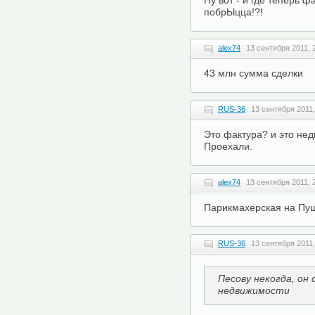
Ну вот - и где теперь 
побрЫцца!?!
alex74
13 сентября 2011, 
43 млн сумма сделки
RUS-36
13 сентября 2011,
Это фактура? и это не
Проехали.
alex74
13 сентября 2011, 
Парикмахерская на Пу
RUS-36
13 сентября 2011,
Песову некогда, он
недвижимости