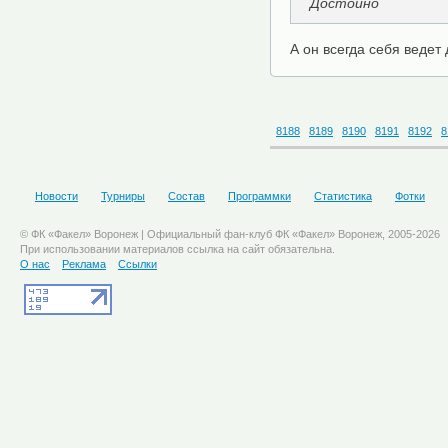
Достойно
А он всегда себя ведет 
8188
8189
8190
8191
8192
8
Новости
Турниры
Состав
Программки
Статистика
Фотки
© ФК «Факел» Воронеж | Официальный фан-клуб ФК «Факел» Воронеж, 2005-2026
При использовании материалов ссылка на сайт обязательна.
О нас
Реклама
Ссылки