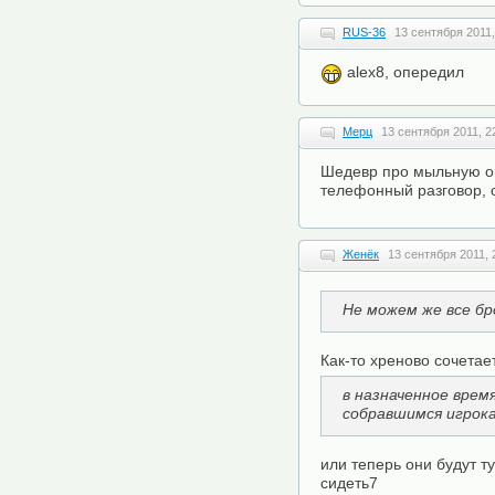
RUS-36
13 сентября 2011,
alex8, опередил
Мерц
13 сентября 2011, 2
Шедевр про мыльную оп
телефонный разговор, 
Женёк
13 сентября 2011, 
Не можем же все бр
Как-то хреново сочетае
в назначенное врем
собравшимся игрока
или теперь они будут т
сидеть7