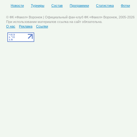
Новости
Турниры
Состав
Программки
Статистика
Фотки
© ФК «Факел» Воронеж | Официальный фан-клуб ФК «Факел» Воронеж, 2005-2026
При использовании материалов ссылка на сайт обязательна.
О нас
Реклама
Ссылки