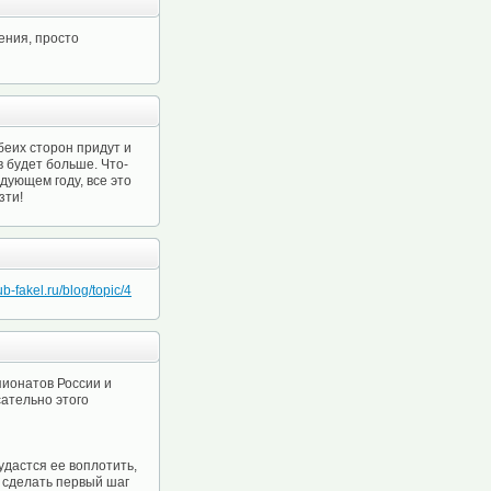
ения, просто
беих сторон придут и
 будет больше. Что-
едующем году, все это
зти!
ub-fakel.ru/blog/topic/4
ионатов России и
ательно этого
удастся ее воплотить,
м сделать первый шаг