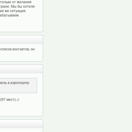
 только от желания
 стране. Мы бы хотели
кая же ситуация.
рабатываем.
список контактов, он
тель в аэропорту
97 мест), с