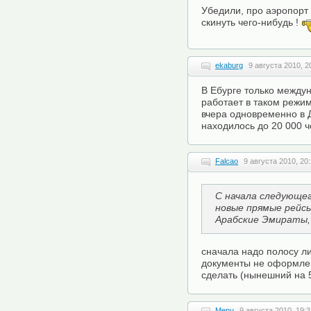
Убедили, про аэропорт
скинуть чего-нибудь !
ekaburg
9 августа 2010, 2
В Ебурге только междун
работает в таком режим
вчера одновременно в
находилось до 20 000 ч
Falcao
9 августа 2010, 20
С начала следующе
новые прямые рейс
Арабские Эмираты,
сначала надо полосу ли
документы не оформлен
сделать (нынешний на 
Мерц
9 августа 2010, 19:3