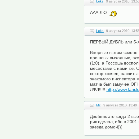
Leks
9 августа 2010, 13:5
ААА ЛЮ
Leks
9 августа 2010, 13:5
ПЕРВЫЙ ДУБЛЬ или 5
Впервые в этом сезоне
прошлых выходных, вхо
(1:0), а Россошь воспо
месестами с нами т.е. 
сектор хозяев, насчиты
знакомого инспектора м
матча был замучен ОГ
ЛФЛ!!!!!
http://www.fancl
Mc
9 августа 2010, 13:49
Двойник это когда 2 вые
рик сделал, ибо в 2001
заезда домой)))