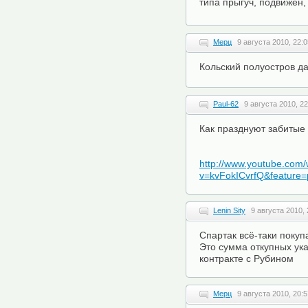
типа прыгуч, подвижен, 
Мерц
9 августа 2010, 22:0
Кольский полуостров да
Paul-62
9 августа 2010, 22
Как празднуют забитые 
http://www.youtube.com
v=kvFokICvrfQ&feature
Lenin Sity
9 августа 2010, 
Спартак всё-таки покуп
Это сумма откупных ук
контракте с Рубином
Мерц
9 августа 2010, 20:5