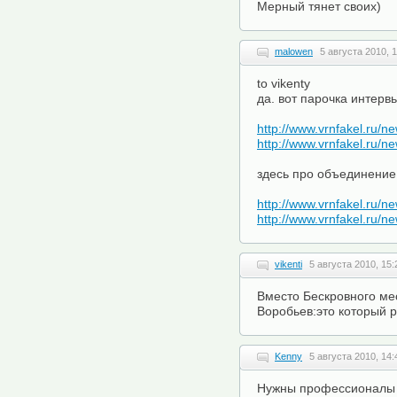
Мерный тянет своих)
malowen
5 августа 2010, 
to vikenty
да. вот парочка интерв
http://www.vrnfakel.ru/
http://www.vrnfakel.ru/
здесь про объединение
http://www.vrnfakel.ru/
http://www.vrnfakel.ru/
vikenti
5 августа 2010, 15:
Вместо Бескровного ме
Воробьев:это который 
Kenny
5 августа 2010, 14:
Нужны профессионалы 