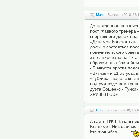
Макс.
5 августа 2010, 16:
Долгожданное назначе
пост главного тренера
спортивного директора
«Динамо» Константина
должно состояться пос
попечительского совета
запланировано на 12 ав
образом, два ближайши
- 5 августа против подо
«Витязя» и 11 августа 
«Губкин» - воронежцы 
под руководством трен
дуэта Сошенко - Тункин
ХРУЩЕВ CЭкс
Иван
5 августа 2010, 16:1
А сайте ПФЛ Начальник
Владимир Николаевич.
Кто-т ошибся..........