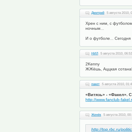
Дмитрий
5 августа 2010, 
Хрен с ним, с футболом
ночным...
И о футболе... Сегодня 
НИЛ
5 августа 2010, 06:5
2Kenny
ЖЖёшь, Аццкая сотана!
пакет
5 августа 2010, 01:
«Витязь» - «Факел». 
http://www.fanclub-fakel
Женёк
5 августа 2010, 00
http://top.rbc.ru/poli