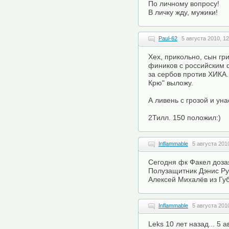
По личному вопросу!
В личку жду, мужики!
Paul-62
5 августа 2010, 12
Хех, прикольно, сын гр
фиников с российским 
за сербов против ХИКА.
Крю" выложу.
А ливень с грозой и ун
2Тилл. 150 положил:)
Inflammable
5 августа 2010
Сегодня фк Факел доза
Полузащитник Дэнис Рус
Алексей Михалёв из Гу
Inflammable
5 августа 2010
Leks 10 лет назад... 5