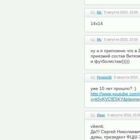
Mc
5 августа 2010, 15:50
14х14
Mc
5 августа 2010, 15:50
ну а я припомню что в 
приезжий состав Витязя.
и футболистам)))))
Регион36
5 августа 2010, 
уже 10 лет прошло? :)
http://www.youtube.com
v=k5yKVCfE5KY&playne
Иван
5 августа 2010, 15:5
vikenti.
Да!!! Сергей Николаеви
думы, президент ФЦШ-7