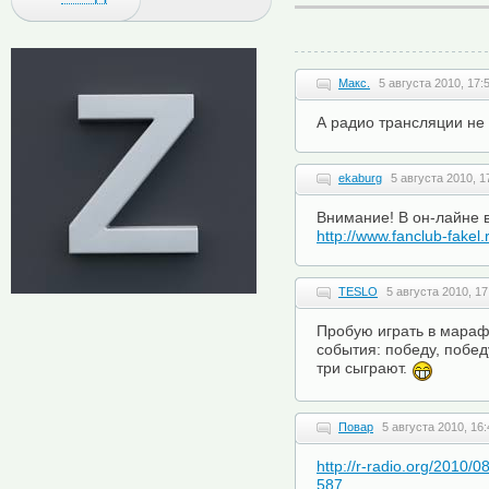
Макс.
5 августа 2010, 17:
А радио трансляции не 
ekaburg
5 августа 2010, 1
Внимание! В он-лайне 
http://www.fanclub-fakel.
TESLO
5 августа 2010, 17
Пробую играть в мараф
события: победу, побед
три сыграют.
Повар
5 августа 2010, 16:
http://r-radio.org/2010/
587