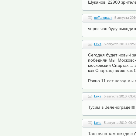
Шуканов. 22900 зрител
неТолераст
5 августа 201
через час буду выходить
Leks
5 августа 2010, 09:5
Сегодня будет новый за
победили Мы, Московск
московский Спартак.... 
как Спартак,так же как 
Ровно 11 лет назад мы 
Leks
5 августа 2010, 09:4
Тусим в Зеленограде!!!!
Leks
5 августа 2010, 09:4
Так точно там же где с