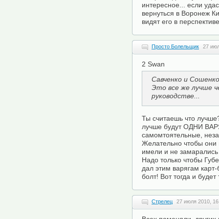
интересное... если уда
вернуться в Воронеж Ки
видят его в перспективе
Просто Болельщик
27 июл
2 Swan
Савченко и Сошенко
Это все же лучше ч
руководстве...
Ты считаешь что лучше
лучше будут ОДНИ ВАР
самомтоятельные, неза
Желательно чтобы они 
имели и не замарались
Надо только чтобы Губ
дал этим варягам карт
болт! Вот тогда и будет 
Стрелец
27 июля 2010, 16