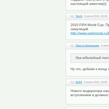
настоящий ажиотаж)))
Torch
5 июля 2010, 19:42
2010 FIFA World Cup: П
симуляций
http://www.vedomosti.ru
Просто Болельщик
5 июля
Ура юбилейный пос
Ну что, добьём к концу
ALEX
5 июля 2010, 19:09
Нового модератора наш
вступлением в должнос