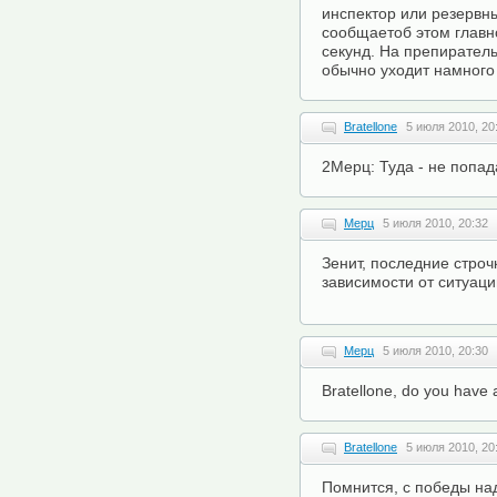
инспектор или резервн
сообщаетоб этом главн
секунд. На препирател
обычно уходит намного
Bratellone
5 июля 2010, 20
2Мерц: Туда - не попад
Мерц
5 июля 2010, 20:32
Зенит, последние строч
зависимости от ситуаци
Мерц
5 июля 2010, 20:30
Bratellone, do you have a
Bratellone
5 июля 2010, 20
Помнится, с победы на