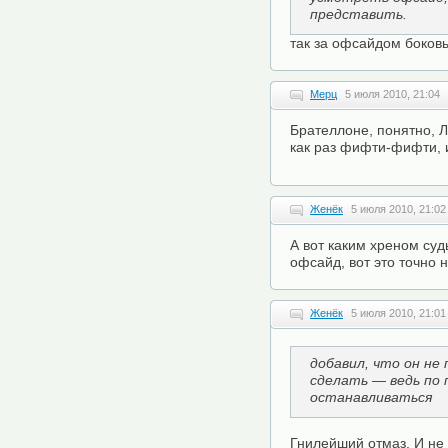
представить.
так за офсайдом боковы
Мерц
5 июля 2010, 21:04
Брателлоне, понятно, Л
как раз фифти-фифти, 
Женёк
5 июля 2010, 21:02
А вот каким хреном суд
офсайд, вот это точно 
Женёк
5 июля 2010, 21:01
добавил, что он не
сделать — ведь по
останавливаться
Гнилейший отмаз. И не 