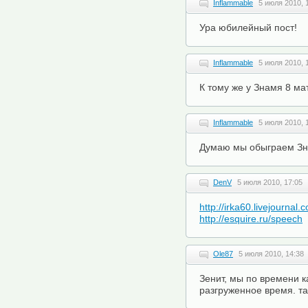
Inflammable
5 июля 2010, 
Ура юбилейный пост!
Inflammable
5 июля 2010, 
К тому же у Знамя 8 ма
Inflammable
5 июля 2010, 
Думаю мы обыграем Зн
DenV
5 июля 2010, 17:05
http://irka60.livejournal
http://esquire.ru/speech
Ole87
5 июля 2010, 14:38
Зенит, мы по времени к
разгруженное время. так