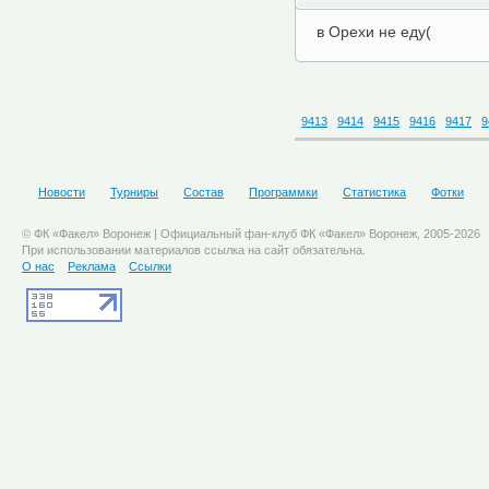
в Орехи не еду(
9413
9414
9415
9416
9417
9
Новости
Турниры
Состав
Программки
Статистика
Фотки
© ФК «Факел» Воронеж | Официальный фан-клуб ФК «Факел» Воронеж, 2005-2026
При использовании материалов ссылка на сайт обязательна.
О нас
Реклама
Ссылки