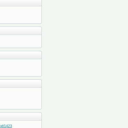
text/1423