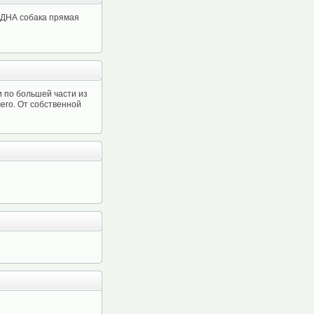
 ОДНА собака прямая
и по большей части из
его. От собственной