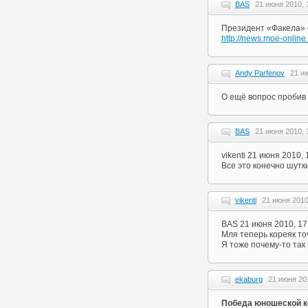
BAS
21 июня 2010, 
Президент «Факела» о
http://news.moe-online
Andy Parfenov
21 и
О ещё вопрос пробив 
BAS
21 июня 2010, 
vikenti 21 июня 2010,
Все это конечно шутки
vikenti
21 июня 2010
BAS 21 июня 2010, 17
Мля теперь кореяк т
Я тоже почему-то так 
ekaburg
21 июня 20
Победа юношеской к