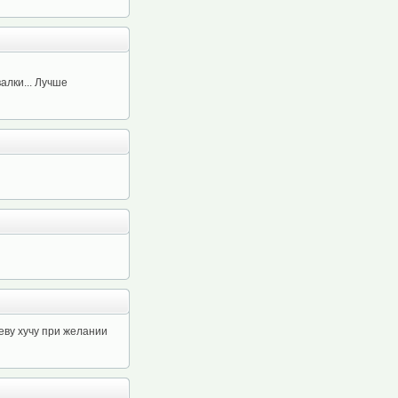
алки... Лучше
уеву хучу при желании