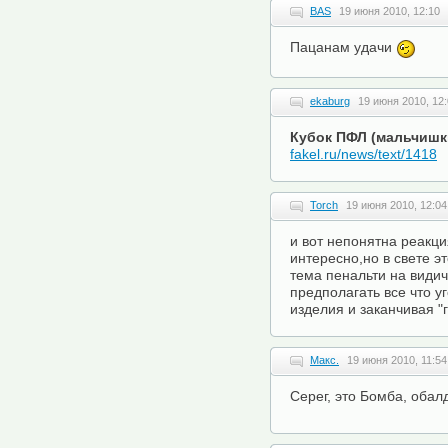
BAS
19 июня 2010, 12:10
Пацанам удачи
ekaburg
19 июня 2010, 12
Кубок ПФЛ (мальчишки 
fakel.ru/news/text/1418
Torch
19 июня 2010, 12:04
и вот непонятна реакци
интересно,но в свете э
тема пенальти на видиче
предполагать все что у
изделия и заканчивая "
Макс.
19 июня 2010, 11:54
Серег, это Бомба, обал