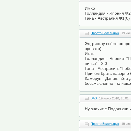
Имхо
Голландия - Япония Ф2
Гана - Австралия Ф1(0)
Просто Болельщик
19 июн
Эх, рискну всёже попро
чревато)...
Итак:
Голландия - Япония: "
ничья" - 2.0
Гана - Австралия: "Побе
Причём брать наверно 
Камерун - Дания: чёта 
бессмысленно - слишко
BAS
19 июня 2010, 15:01
Ну значит с Подольски 
Просто Болельщик
19 июн