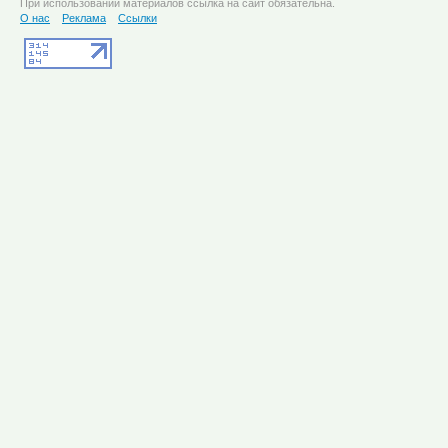
При использовании материалов ссылка на сайт обязательна.
О нас
Реклама
Ссылки