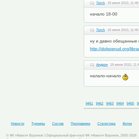
Torch
19 июня 2010, 11:48
начало 18-00
Torch
19 июня 2010, 11:46
ну и давно обещанные 
http://dolgoprud.org/libr
Андрон
19 июня 2010, 11:
налало-начало
9461
9462
9463
9464
9465
9
Новости
Турниры
Состав
Программки
Статистика
Фотки
© ФК «Факел» Воронеж | Официальный фан-клуб ФК «Факел» Воронеж, 2005-2026