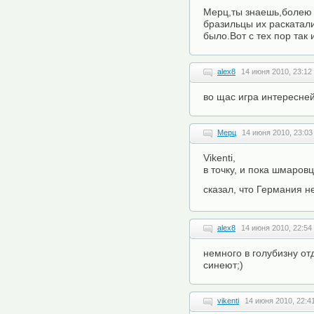
Мерц,ты знаешь,болею з
бразильцы их раскатали
было.Вот с тех пор так 
alex8
14 июня 2010, 23:12
во щас игра интересней
Мерц
14 июня 2010, 23:03
Vikenti,
в точку, и пока шмаров
сказал, что Германия н
alex8
14 июня 2010, 22:54
немного в голубизну о
синеют;)
vikenti
14 июня 2010, 22:4