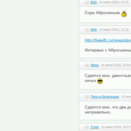
BAS
14 июня 2010, 21:10
Сори Аброскиным
BAS
14 июня 2010, 21:10
http://fakelfc.ru/news/a
Интервью с Аброськины
Мерц
14 июня 2010, 20:54
Сдаётся мне, джентльмэ
ничьи
Просто Болельщик
14 июн
Сдаётся мне, что два д
неправильно...
Foget
14 июня 2010, 19:17