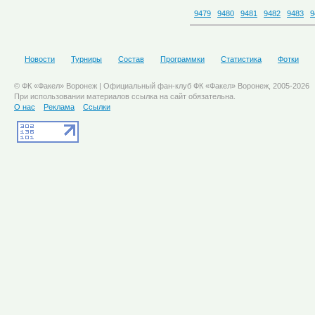
9479
9480
9481
9482
9483
9
Новости
Турниры
Состав
Программки
Статистика
Фотки
© ФК «Факел» Воронеж | Официальный фан-клуб ФК «Факел» Воронеж, 2005-2026
При использовании материалов ссылка на сайт обязательна.
О нас
Реклама
Ссылки