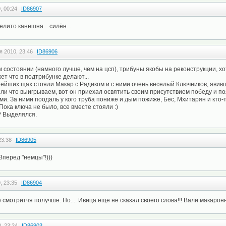
, 00:24
ID86907
елито канешна....силён...
я 2010, 23:46
ID86906
 состоянии (намного лучше, чем на цсп), трибуны якобы на реконструкции, хот
ет что в подтрибунке делают...
ейших щах стояли Макар с Радиком и с ними очень веселый Ключников, явив
ли что выигрываем, вот он приехал освятить своим присутствием победу и п
ми. За ними поодаль у кого труба пониже и дым пожиже, Бес, Мхитарян и кто-т
ока ключа не было, все вместе стояли :)
? Выделялся.
23:38
ID86905
Вперед "немцы"!)))
, 23:35
ID86904
смотритчя получше. Но.... Ивица еще не сказал своего слова!!! Вали макаронни
, 23:24
ID86903