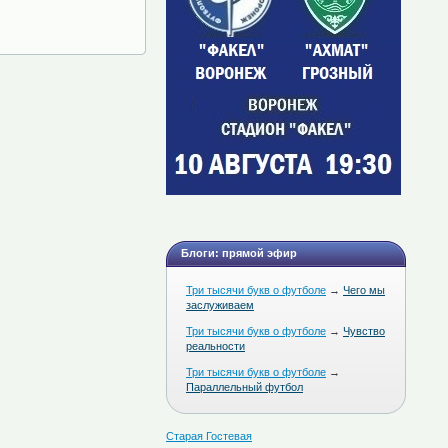
Блоги: прямой эфир
Три тысячи букв о футболе
→
Чего мы
заслуживаем
Три тысячи букв о футболе
→
Чувство
реальности
Три тысячи букв о футболе
→
Параллельный футбол
Старая Гостевая