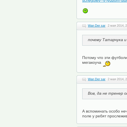
schegolev--v-lyubom-sl
Wan Der sar
2 мая 2014, 
почему Татарчука и
Потому что эти футбол
мегакоуча
Wan Der sar
2 мая 2014, 
Вов, да не тренер о
А вспоминать особо неч
поле у ребят прослежи