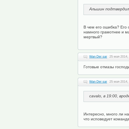
Альшин подтвердил
В чем его ошибка? Его
намного грамотнее и м
мертвый?
Wan Der sar
25 мая 2014,
Готовые отмазы господ
Wan Der sar
25 мая 2014,
cavalo, в 19:00, врод
Интересно, много ли на
что исповедует команд