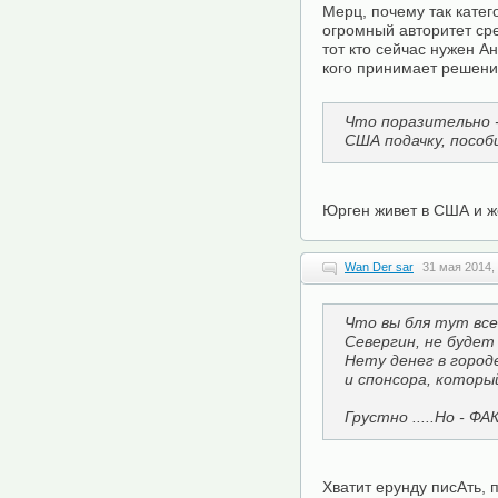
Мерц, почему так катег
огромный авторитет ср
тот кто сейчас нужен А
кого принимает решен
Что поразительно 
США подачку, пособ
Юрген живет в США и же
Wan Der sar
31 мая 2014,
Что вы бля тут все
Севергин, не будет
Нету денег в город
и спонсора, которы
Грустно .....Но - ФАК
Хватит ерунду писАть, 