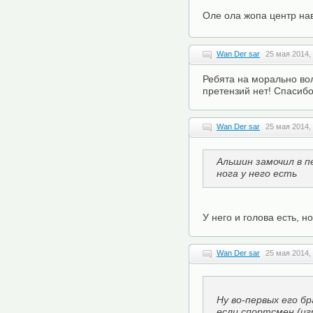
Оле ола жопа центр на
Wan Der sar
25 мая 2014,
Ребята на морально во
претензий нет! Спасиб
Wan Der sar
25 мая 2014,
Альшин замочил в п
нога у него есть
У него и голова есть, н
Wan Der sar
25 мая 2014,
Ну во-первых его бр
если спортсмен (иг