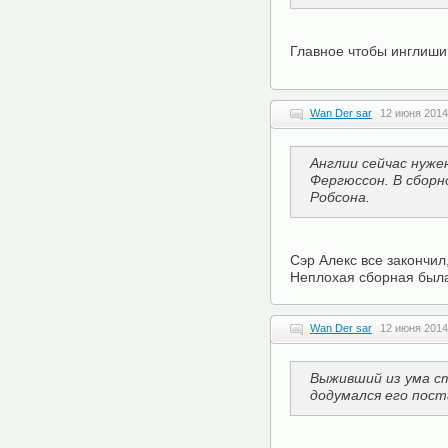
Главное чтобы инглиши
Wan Der sar
12 июня 2014
Англии сейчас нуже
Фергюссон. В сборн
Робсона.
Сэр Алекс все закончи
Неплохая сборная был
Wan Der sar
12 июня 2014
Выживший из ума ст
додумался его пос