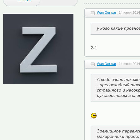
Wan Der sar
14 июня 2014
у кого какие прогн
2-1
Wan Der sar
14 июня 2014
А ведь очень похоже
- превосходный так
страшного и несок
руководством в сл
Зрелищное первенст
макаронники продо