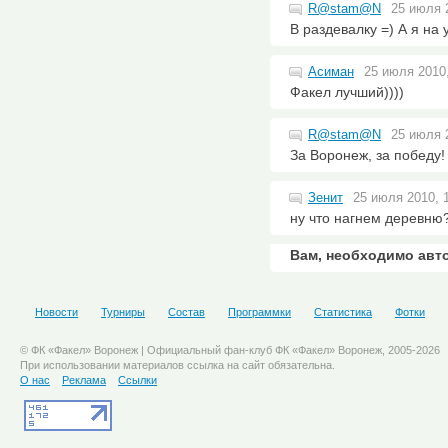
R@stam@N
25 июля 2
В раздевалку =) А я на 
Асиман
25 июля 2010,
Факел лучший))))
R@stam@N
25 июля 2
За Воронеж, за победу!
Зенит
25 июля 2010, 
ну что нагнем деревню?
Вам, необходимо авт
Новости
Турниры
Состав
Программки
Статистика
Фотки
© ФК «Факел» Воронеж | Официальный фан-клуб ФК «Факел» Воронеж, 2005-2026
При использовании материалов ссылка на сайт обязательна.
О нас
Реклама
Ссылки