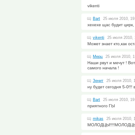
vikenti
Bart
25 июля 2010, 19
хехехе щас будит цирк, 
vikenti
25 июля 2010, 
Может знает кто,как ос
Мерц
25 июля 2010, 1
Наши рвут и мечут ! Во
самого начала !
Зенит
25 июля 2010, 
ну будет сегодня 5-0!!!
Bart
25 июля 2010, 19
приятного ГЫ
mikas
25 июля 2010, 
МОЛОДЦЫ!!!!МОЛОДЦЫ!