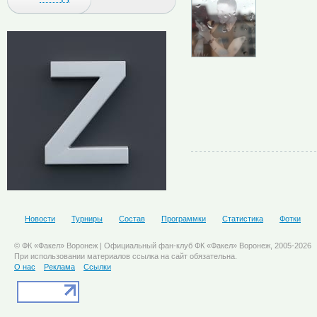
Новости
Турниры
Состав
Программки
Статистика
Фотки
© ФК «Факел» Воронеж | Официальный фан-клуб ФК «Факел» Воронеж, 2005-2026
При использовании материалов ссылка на сайт обязательна.
О нас
Реклама
Ссылки