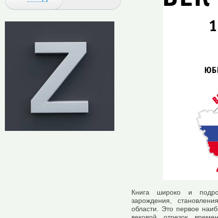
Книга широко и подро
зарождения, становлен
области. Это первое наи
вековой отрезок врем