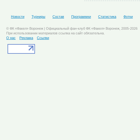
Новости
Турниры
Состав
Программки
Статистика
Фотки
© ФК «Факел» Воронеж | Официальный фан-клуб ФК «Факел» Воронеж, 2005-2026
При использовании материалов ссылка на сайт обязательна.
О нас
Реклама
Ссылки